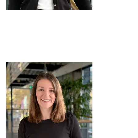
Sandra Servaes
Projektleitung
servaes@herne.business
02323 - 925 - 130