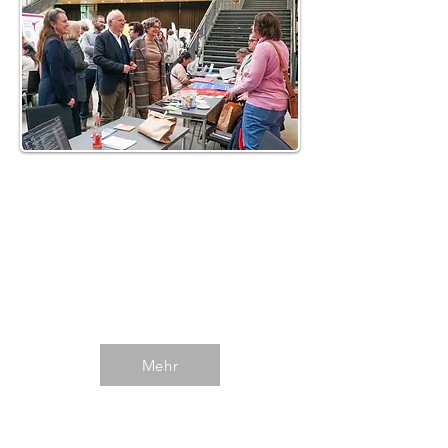
Hattingen 2024
Impressionen des 4. Info-Tages
im Herbst 2024 in Hattingen.
Mehr