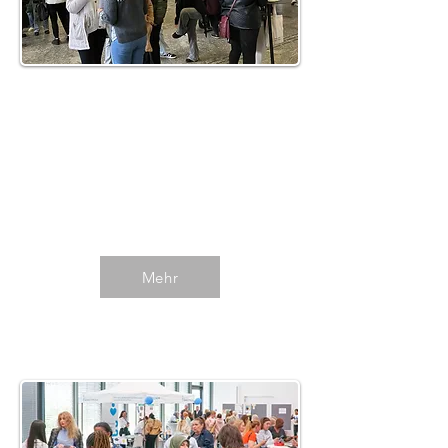
Witten 2025
Impressionen des 6. Info-Tages
im Herbst 2025 in Witten.
Mehr