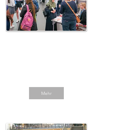
Bochum 2025
Impressionen des 5. Info-Tages
im Frühjahr 2025 in Bochum.
Mehr