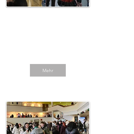
Herne 2026
Impressionen des 7. Info-Tages
im Frühjahr 2026 in Herne.
Mehr