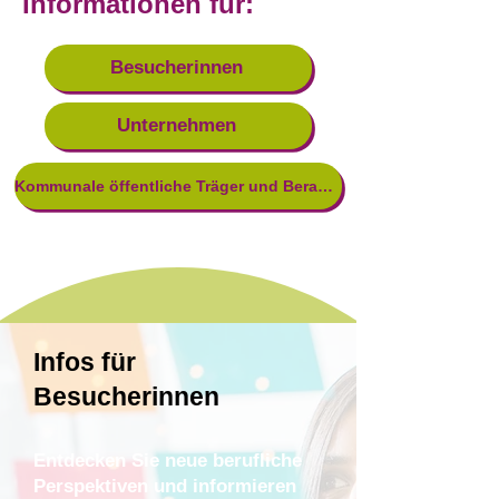
Informationen für:
Besucherinnen
Unternehmen
Kommunale öffentliche Träger und Beratungsstellen
Infos für
Besucherinnen
Entdecken Sie neue berufliche
Perspektiven und informieren