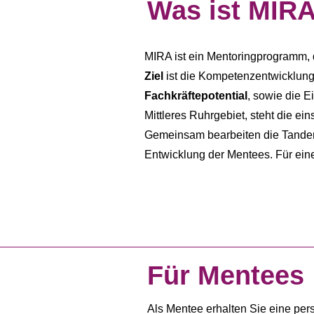
Was ist MIR
MIRA ist ein Mentoringprogramm,
Ziel
ist die Kompetenzentwicklung
Fachkräftepotential
, sowie die E
Mittleres Ruhrgebiet, steht die e
Gemeinsam bearbeiten die Tandems
Entwicklung der Mentees. Für eine
Für Mentees
Als Mentee erhalten Sie eine per