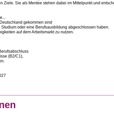
en Ziele. Sie als Mentee stehen dabei im Mittelpunkt und entsc
e...
h Deutschland gekommen sind
d ein Studium oder eine Berufsausbildung abgeschlossen haben.
ähigkeiten auf dem Arbeitsmarkt zu nutzen.
n
Berufsabschluss
isse (B2/C1),
en.
2027
nnen