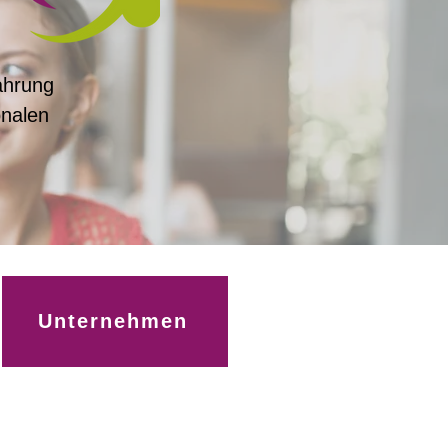
ahrung
onalen
Unternehmen