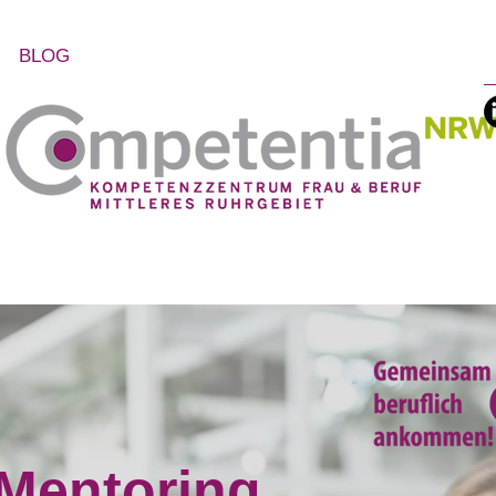
BLOG
 Mentoring