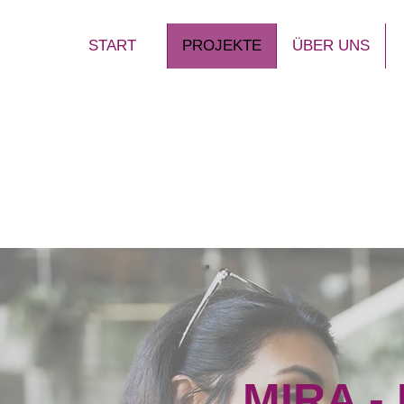
START
PROJEKTE
ÜBER UNS
MIRA -