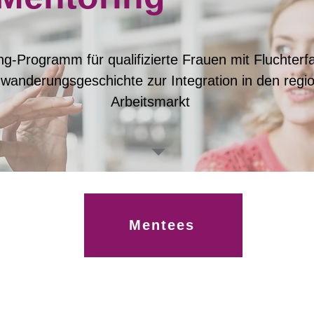
ng-Programm für qualifizierte Frauen mit Fluchterf
wanderungsgeschichte zur Integration in den regi
Arbeitsmarkt
Mentees