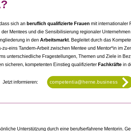
A?
 dass sich an
beruflich qualifizierte Frauen
mit internationaler 
 der Mentees und die Sensibilisierung regionaler Unternehmen 
ingliederung in den
Arbeitsmarkt
. Begleitet durch das Kompet
ins-zu-eins Tandem-Arbeit zwischen Mentee und Mentor*in im Ze
 unterschiedliche Fragestellungen, Themen und Ziele in Bezu
n sicheren, kompetenten Einstieg qualifizierter
Fachkräfte
in d
Jetzt informieren:
competentia@herne.business
sönliche Unterstützung durch eine berufserfahrene Mentorin. Ge