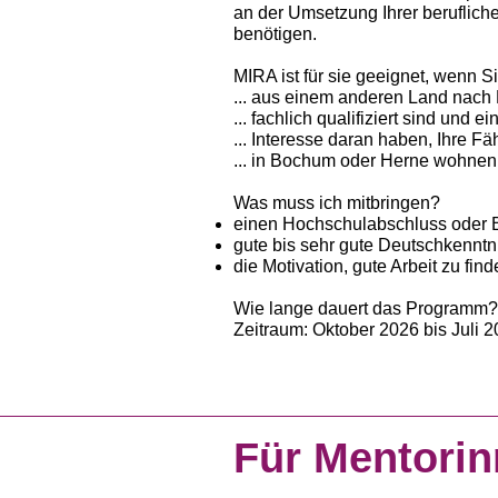
an der Umsetzung Ihrer beruflich
benötigen.
MIRA ist für sie geeignet, wenn Si
... aus einem anderen Land nac
... fachlich qualifiziert sind un
... Interesse daran haben, Ihre F
... in Bochum oder Herne wohne
Was muss ich mitbringen?
einen Hochschulabschluss oder 
gute bis sehr gute Deutschkenntn
die Motivation, gute Arbeit zu find
Wie lange dauert das Programm?
Zeitraum: Oktober 2026 bis Juli 
Für Mentori