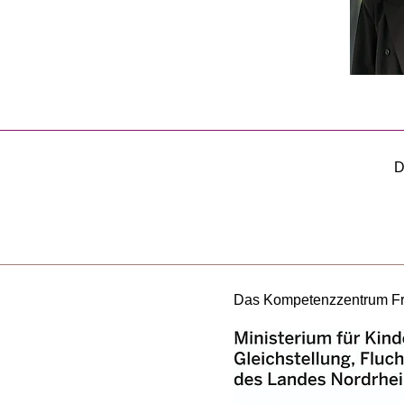
D
Das Kompetenzzentrum Frau