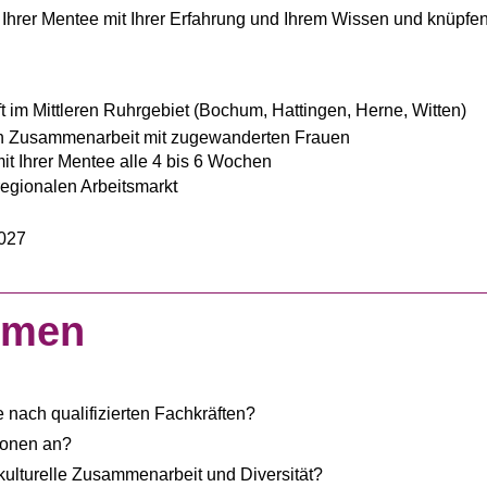
 Ihrer Mentee mit Ihrer Erfahrung und Ihrem Wissen und knüpfen
t im Mittleren Ruhrgebiet (Bochum, Hattingen, Herne, Witten)
hen Zusammenarbeit mit zugewanderten Frauen
mit Ihrer Mentee alle 4 bis 6 Wochen
t
regionalen Arbeitsmark
2027
hmen
 nach qualifizierten Fachkräften?
tionen an?
erkulturelle Zusammenarbeit und Diversität?