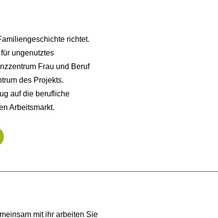
Familiengeschichte richtet.
für ungenutztes
enzzentrum Frau und Beruf
ntrum des Projekts.
g auf die berufliche
en Arbeitsmarkt.
meinsam mit ihr arbeiten Sie