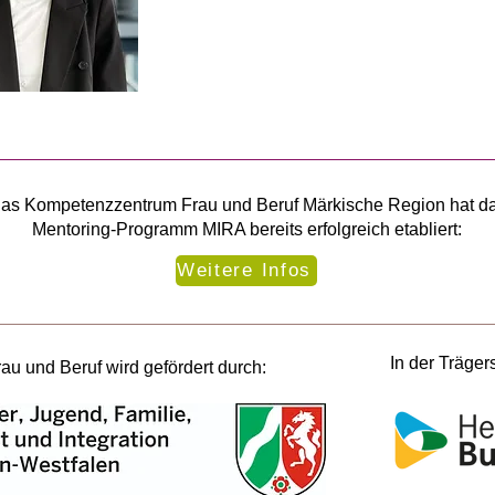
Telefon: 02323 - 925 - 131
as Kompetenzzentrum Frau und Beruf Märkische Region hat d
Mentoring-Programm MIRA bereits erfolgreich etabliert:
Weitere Infos
In der Träger
 und Beruf wird gefördert durch: