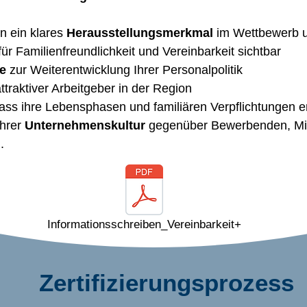
 ein klares
Herausstellungsmerkmal
im Wettbewerb 
 Familienfreundlichkeit und Vereinbarkeit sichtbar
se
zur Weiterentwicklung Ihrer Personalpolitik
ttraktiver Arbeitgeber in der Region
dass ihre Lebensphasen und familiären Verpflichtungen
Ihrer
Unternehmenskultur
gegenüber Bewerbenden, Mit
.
Informationsschreiben_Vereinbarkeit+
Zertifizierungsprozess