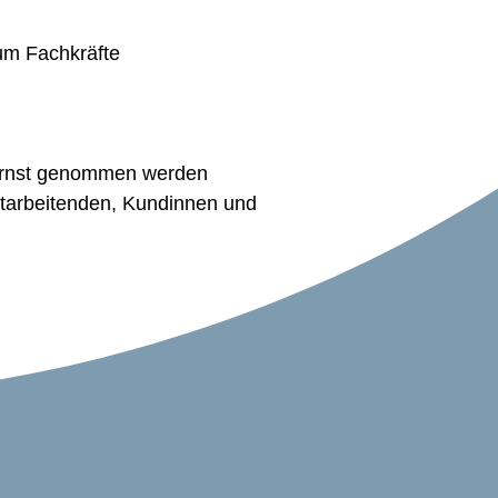
um Fachkräfte
 ernst genommen werden
arbeitenden, Kundinnen und