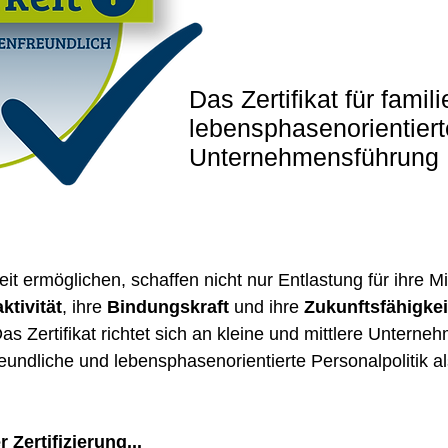
Das Zertifikat für famil
lebensphasenorientiert
Unternehmensführung
keit ermöglichen, schaffen nicht nur Entlastung für ihre 
ktivität
, ihre
Bindungskraft
und ihre
Zukunftsfähigkei
Das Zertifikat richtet sich an kleine und mittlere Untern
reundliche und lebensphasenorientierte Personalpolitik 
 Zertifizierung...