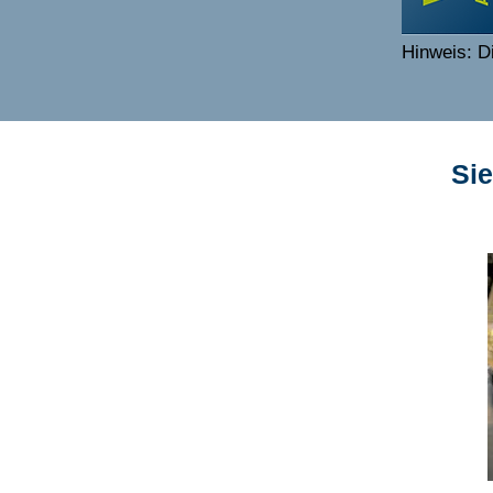
Hinweis: D
Sie