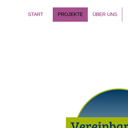
START
PROJEKTE
ÜBER UNS