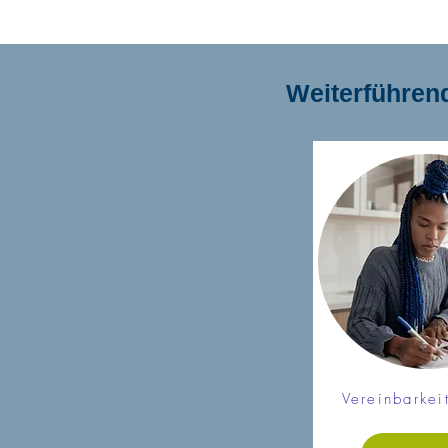
Weiterführend
Vereinbarkei