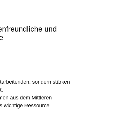
ienfreundliche und
e
Mitarbeitenden, sondern stärken
t
.
ehmen aus dem Mittleren
als wichtige Ressource