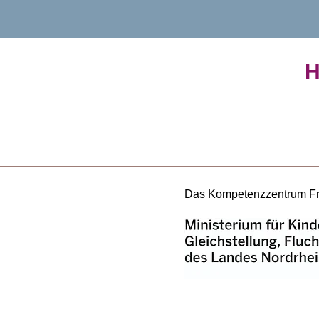
H
Das Kompetenzzentrum Frau