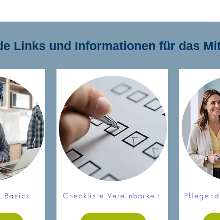
e Links und Informationen für das Mit
t Basics
Checkliste Vereinbarkeit
Pflegend