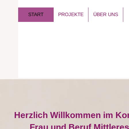
START
PROJEKTE
ÜBER UNS
Herzlich Willkommen im K
Frau und Beruf Mittlere