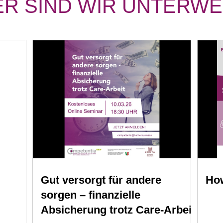
ER SIND WIR UNTERW
Gut versorgt für andere
Ho
sorgen – finanzielle
Absicherung trotz Care-Arbeit