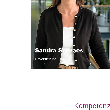
Sandra Servaes
Projektleitung
Kompetenzz