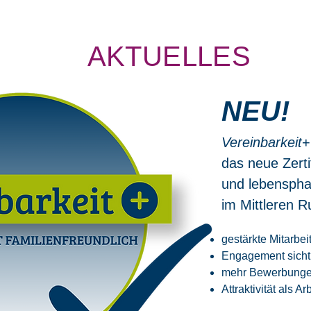
AKTUELLES
NEU!
Vereinbarkeit
+
das neue Zertif
und lebenspha
im Mittleren R
gestärkte Mitarbe
Engagement sich
mehr Bewerbung
Attraktivität als A