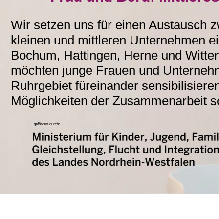
Wir setzen uns für einen Austausch 
kleinen und mittleren Unternehmen ein
Bochum, Hattingen, Herne und Witten
möchten junge Frauen und Unterneh
Ruhrgebiet füreinander sensibilisier
Möglichkeiten der Zusammenarbeit sc
gefördert durch: