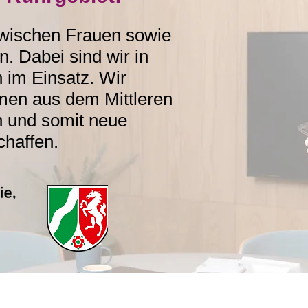
zwischen Frauen sowie
. Dabei sind wir in
 im Einsatz. Wir
men aus dem Mittleren
en und somit neue
haffen.