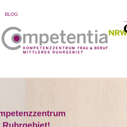
BLOG
ompetenzzentrum
s Ruhrgebiet!