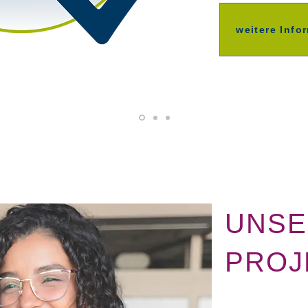
weitere Info
UNSE
PROJ