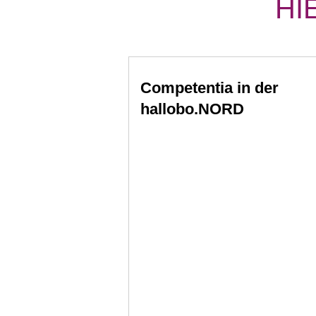
HI
Competentia in der
hallobo.NORD