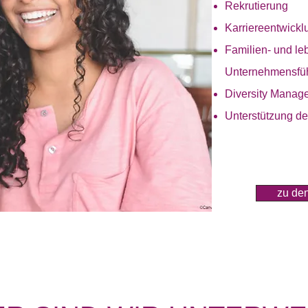
Rekrutierung
Karriereentwickl
Familien- und le
Unternehmensfü
Diversity Manag
Unterstützung 
zu den