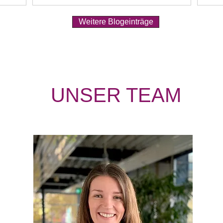
Weitere Blogeinträge
UNSER TEAM